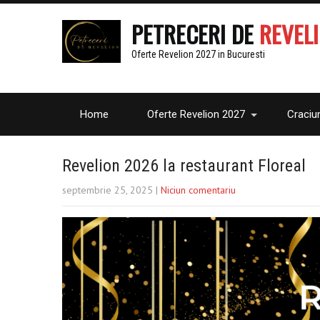
PETRECERI DE
REVEL
Oferte Revelion 2027 in Bucuresti
Home
Oferte Revelion 2027
Craciu
Revelion 2026 la restaurant Floreal
septembrie 25, 2025
|
Niciun comentariu