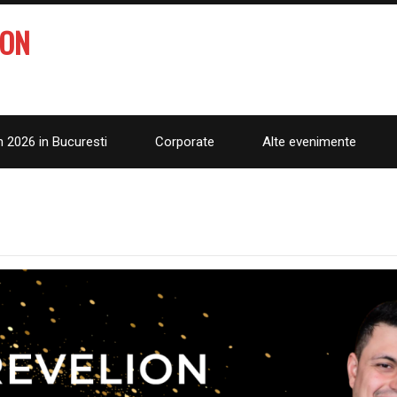
ION
n 2026 in Bucuresti
Corporate
Alte evenimente