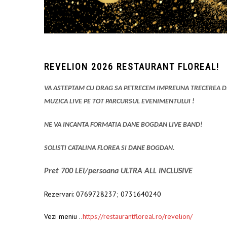
REVELION 2026 RESTAURANT FLOREAL!
VA ASTEPTAM CU DRAG SA PETRECEM IMPREUNA TRECEREA DI
MUZICA LIVE PE TOT PARCURSUL EVENIMENTULUI !
NE VA INCANTA FORMATIA DANE BOGDAN LIVE BAND!
SOLISTI CATALINA FLOREA SI DANE BOGDAN.
Pret 700 LEI/persoana ULTRA ALL INCLUSIVE
Rezervari: 0769728237; 0731640240
Vezi meniu ..
https://restaurantfloreal.ro/revelion/