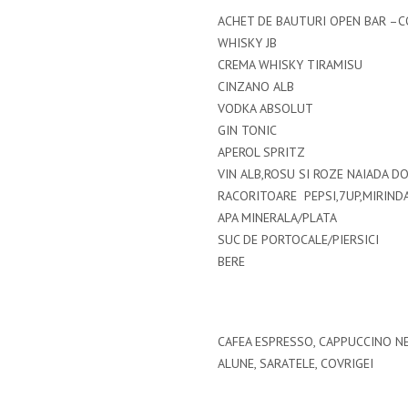
ACHET DE BAUTURI OPEN BAR –
WHISKY JB
CREMA WHISKY TIRAMISU
CINZANO ALB
VODKA ABSOLUT
GIN TONIC
APEROL SPRITZ
VIN ALB,ROSU SI ROZE NAIADA D
RACORITOARE PEPSI,7UP,MIRIND
APA MINERALA/PLATA
SUC DE PORTOCALE/PIERSICI
BERE
CAFEA ESPRESSO, CAPPUCCINO N
ALUNE, SARATELE, COVRIGEI