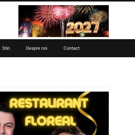
Stiri
Despre noi
Contact